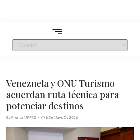
Venezuela y ONU Turismo
acuerdan ruta técnica para
potenciar destinos
By
Prensa MPPRE
8 De Mayo De 2026