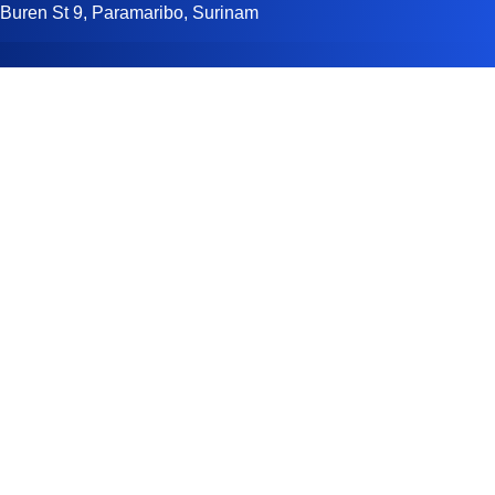
Buren St 9, Paramaribo, Surinam