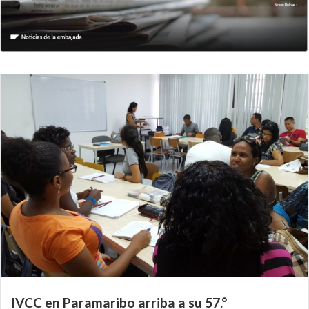
IVCC en Paramaribo arriba a su 57.°