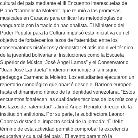
cultural del país mediante el III Encuentro Interescuelas de
Piano “Carmencita Moleiro”, que reunió a las promesas
musicales en Caracas para unificar las metodologías de
vanguardia con la tradición nacionalista. El Ministerio del
Poder Popular para la Cultura impulsó esta iniciativa con el
objetivo de fortalecer los lazos de fraternidad entre los
conservatorios históricos y demostrar el altísimo nivel técnico
de la juventud bolivariana. Instituciones como la Escuela
Superior de Música “José Ángel Lamas” y el Conservatorio
“Juan José Landaeta” rindieron homenaje a la insigne
pedagoga Carmencita Moleiro. Los estudiantes ejecutaron un
repertorio cronológico que abarcó desde el Barroco europeo
hasta el dinamismo rítmico de la identidad venezolana. “Estos
encuentros fortalecen las cualidades técnicas de los músicos y
los lazos de fraternidad”, afirmó Ángel Rengifo, director de la
institución anfitriona. Por su parte, la subdirectora Leonor
Cabrera destacó el impacto social de la jornada: “El feliz
término de esta actividad permitió comprobar la excelencia
educativa y cultural del país”. El evento garantizó la