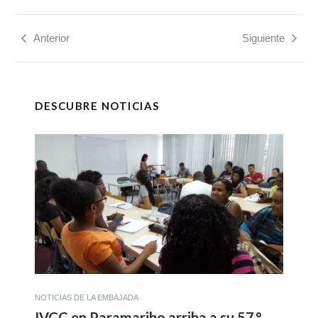
Anterior
Siguiente
DESCUBRE NOTICIAS
NOTICIAS DE LA EMBAJADA
IVCC en Paramaribo arriba a su 57.°