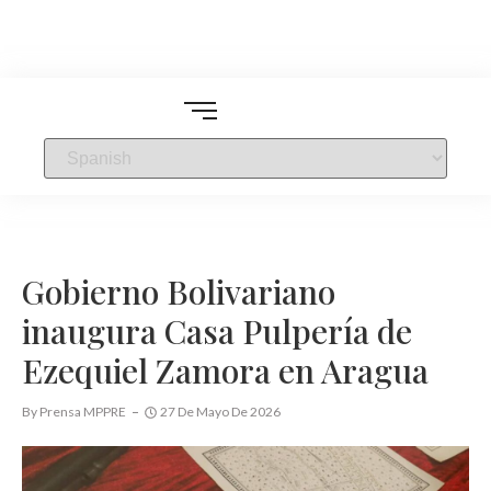
Gobierno Bolivariano
inaugura Casa Pulpería de
Ezequiel Zamora en Aragua
By
Prensa MPPRE
27 De Mayo De 2026