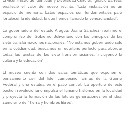
El viceministro de Identidad y Diversidad Cultural, Ignacio Barreto,
enalteció el valor del nuevo recinto: “Esta instalación es un
espacio de memoria. Estos espacios son fundamentales para
fortalecer la identidad, lo que hemos llamado la venezolanidad”.
La gobernadora del estado Aragua, Joana Sánchez, reafirmó el
compromiso del Gobierno Bolivariano con los principios de las
siete transformaciones nacionales: “No estamos gobernando solo
en la cotidianidad; buscamos un equilibrio perfecto para abordar
todas las aristas de las siete transformaciones, incluyendo la
cultura y la educación”.
El museo cuenta con dos salas temáticas que exponen el
pensamiento civil del líder campesino, armas de la Guerra
Federal y una estatua en el patio central. La apertura de este
bastión revolucionario impulsa el turismo histórico en la localidad
y proyecta la formación de las futuras generaciones en el ideal
zamorano de “Tierra y hombres libres”.