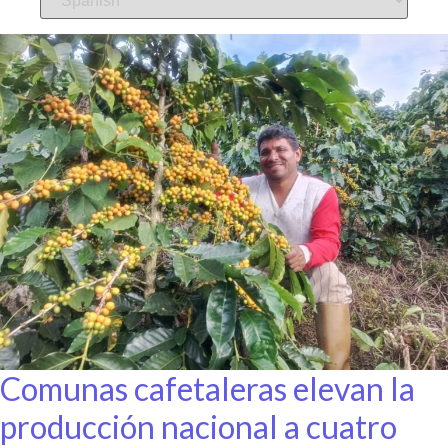
Comunas cafetaleras elevan la
producción nacional a cuatro