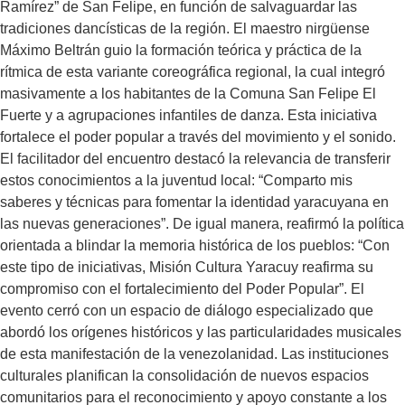
Ramírez” de San Felipe, en función de salvaguardar las
tradiciones dancísticas de la región. El maestro nirgüense
Máximo Beltrán guio la formación teórica y práctica de la
rítmica de esta variante coreográfica regional, la cual integró
masivamente a los habitantes de la Comuna San Felipe El
Fuerte y a agrupaciones infantiles de danza. Esta iniciativa
fortalece el poder popular a través del movimiento y el sonido.
El facilitador del encuentro destacó la relevancia de transferir
estos conocimientos a la juventud local: “Comparto mis
saberes y técnicas para fomentar la identidad yaracuyana en
las nuevas generaciones”. De igual manera, reafirmó la política
orientada a blindar la memoria histórica de los pueblos: “Con
este tipo de iniciativas, Misión Cultura Yaracuy reafirma su
compromiso con el fortalecimiento del Poder Popular”. El
evento cerró con un espacio de diálogo especializado que
abordó los orígenes históricos y las particularidades musicales
de esta manifestación de la venezolanidad. Las instituciones
culturales planifican la consolidación de nuevos espacios
comunitarios para el reconocimiento y apoyo constante a los