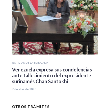
NOTICIAS DE LA EMBAJADA
Venezuela expresa sus condolencias
ante fallecimiento del expresidente
surinamés Chan Santokhi
7 de abril de 2026
OTROS TRÁMITES