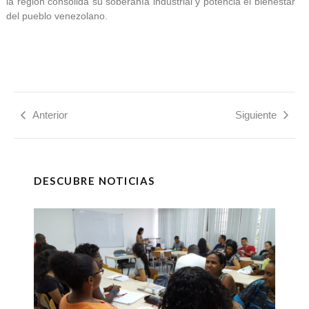
la región consolida su soberanía industrial y potencia el bienestar
del pueblo venezolano.
Anterior
Siguiente
DESCUBRE NOTICIAS