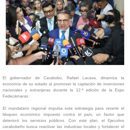
El gobernador de Carabobo, Rafael Lacava, dinamiza la
economía de su estado al promover la captación de inversiones
nacionales y extranjeras durante la 12.ª edición de la Expo
Fedecámaras.
El mandatario regional impulsa esta estrategia para revertir el
bloqueo económico impuesto contra el país, un factor que
deterioró los servicios públicos. Con este plan, el Ejecutivo
carabobeño busca reactivar las industrias locales y fortalecer el