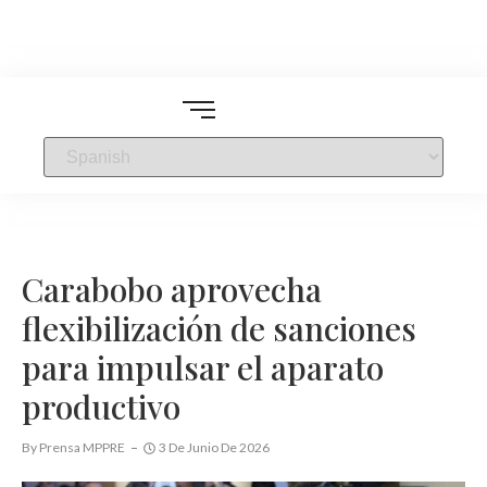
Carabobo aprovecha
flexibilización de sanciones
para impulsar el aparato
productivo
By
Prensa MPPRE
3 De Junio De 2026