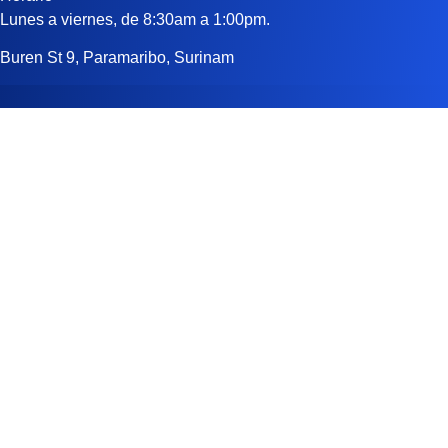
Lunes a viernes, de 8:30am a 1:00pm.
Buren St 9, Paramaribo, Surinam